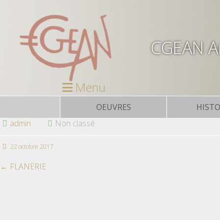
CGEAN Ar
Menu
OEUVRES
HISTO
admin
Non classé
22 octobre 2017
←
FLANERIE