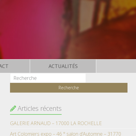
ACT
ACTUALITÉS
Articles récents
GALERIE ARNAUD – 17000 LA ROCHELLE
Art Colomiers expo – 46 ° salon d’Automne – 31770