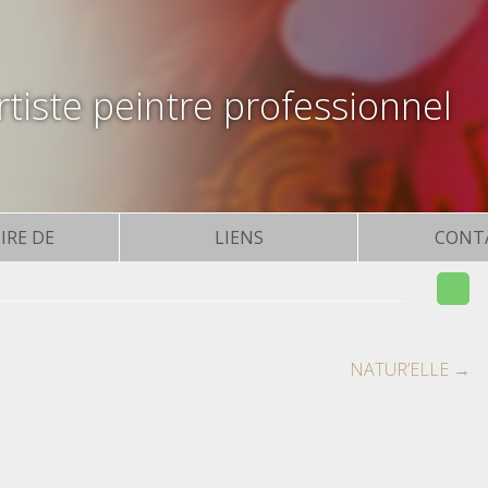
tiste peintre professionnel
IRE DE
LIENS
CONT
NATUR’ELLE
→