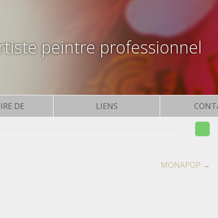
tiste peintre professionnel
IRE DE
LIENS
CONT
MONAPOP
→