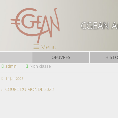
CGEAN Ar
Menu
OEUVRES
HISTO
admin
Non classé
14 juin 2023
←
COUPE DU MONDE 2023