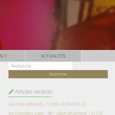
ACT
ACTUALITÉS
Articles récents
GALERIE ARNAUD – 17000 LA ROCHELLE
Art Colomiers expo – 46 ° salon d’Automne – 31770