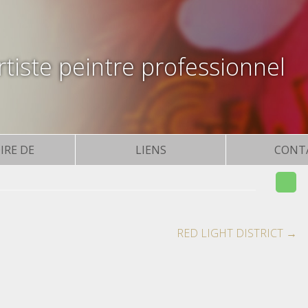
tiste peintre professionnel
IRE DE
LIENS
CONT
RED LIGHT DISTRICT
→