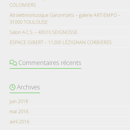
COLOMIERS
Atrslettresmusique Garonn’arts – galerie ARTIEMPO –
31000 TOULOUSE
Salon A.C.S. – 40510 SEIGNOSSE
ESPACE GIBERT – 11200 LÉZIGNAN CORBIÈRES
Commentaires récents
Archives
juin 2018
mai 2016
avril 2016