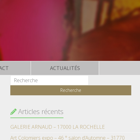
ACT
ACTUALITÉS
Articles récents
GALERIE ARNAUD – 17000 LA ROCHELLE
Art Colomiers expo – 46 ° salon d’Automne – 31770