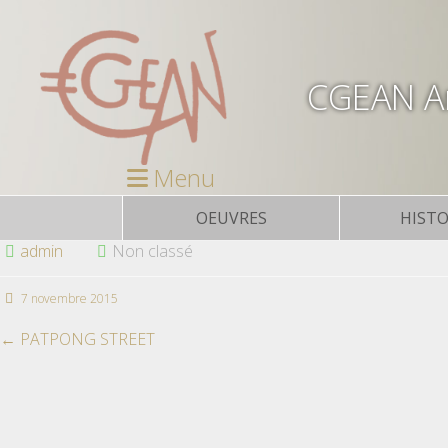
CGEAN Ar
Menu
OEUVRES
HISTO
admin
Non classé
7 novembre 2015
←
PATPONG STREET