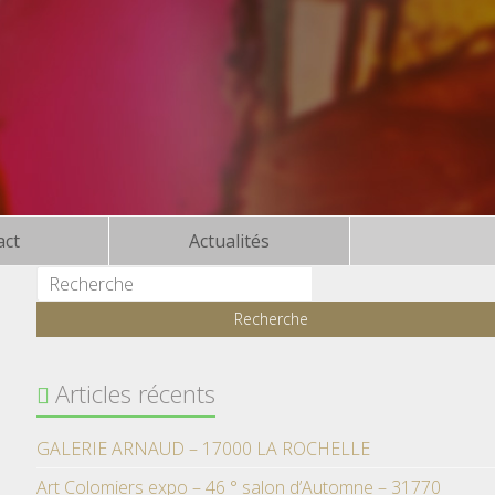
act
Actualités
Articles récents
GALERIE ARNAUD – 17000 LA ROCHELLE
Art Colomiers expo – 46 ° salon d’Automne – 31770