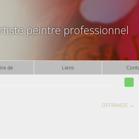
tiste peintre professionnel
ire de
Liens
Cont
OFFRANDE
→