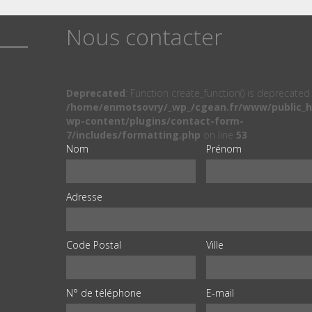
Nous contacter
Deprecated
: Function create_function() is deprecated 
/home/enmotsovry/_wp_/cgean.fr/www/public_h
wp-content/plugins/contact-form-
7/includes/formatting.php
on line
53
Nom
Prénom
Adresse
Code Postal
Ville
N° de téléphone
E-mail