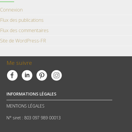
Connexion
Flux des publications
Flux des commentaires
Site de WordPress-FR
Me suivre
INFORMATIONS LÉGALES
MENTIONS LÉGALES
N° siret : 803 097 989 00013