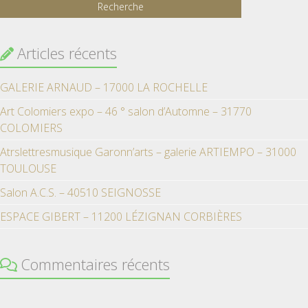
Articles récents
GALERIE ARNAUD – 17000 LA ROCHELLE
Art Colomiers expo – 46 ° salon d’Automne – 31770
COLOMIERS
Atrslettresmusique Garonn’arts – galerie ARTIEMPO – 31000
TOULOUSE
Salon A.C.S. – 40510 SEIGNOSSE
ESPACE GIBERT – 11200 LÉZIGNAN CORBIÈRES
Commentaires récents