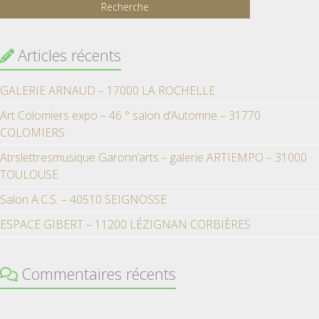
Articles récents
GALERIE ARNAUD – 17000 LA ROCHELLE
Art Colomiers expo – 46 ° salon d’Automne – 31770
COLOMIERS
Atrslettresmusique Garonn’arts – galerie ARTIEMPO – 31000
TOULOUSE
Salon A.C.S. – 40510 SEIGNOSSE
ESPACE GIBERT – 11200 LÉZIGNAN CORBIÈRES
Commentaires récents