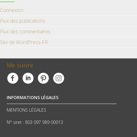
Connexion
Flux des publications
Flux des commentaires
Site de WordPress-FR
Me suivre
INFORMATIONS LÉGALES
MENTIONS LÉGALES
N° siret : 803 097 989 00013