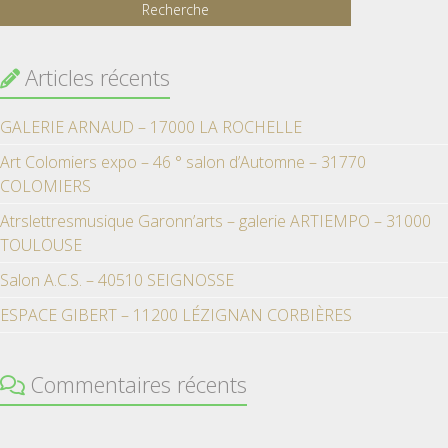
Articles récents
GALERIE ARNAUD – 17000 LA ROCHELLE
Art Colomiers expo – 46 ° salon d’Automne – 31770
COLOMIERS
Atrslettresmusique Garonn’arts – galerie ARTIEMPO – 31000
TOULOUSE
Salon A.C.S. – 40510 SEIGNOSSE
ESPACE GIBERT – 11200 LÉZIGNAN CORBIÈRES
Commentaires récents