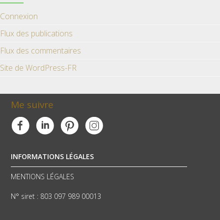
Connexion
Flux des publications
Flux des commentaires
Site de WordPress-FR
Me suivre
INFORMATIONS LÉGALES
MENTIONS LÉGALES
N° siret : 803 097 989 00013