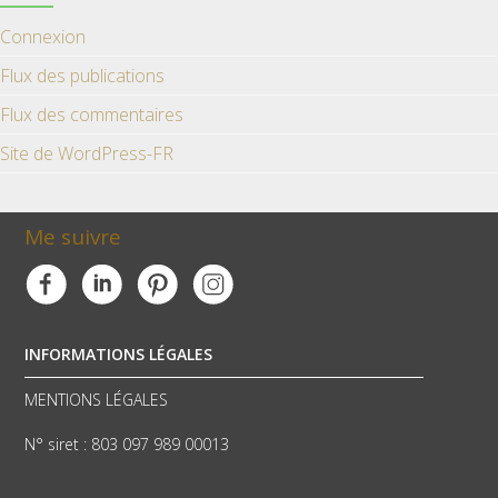
Connexion
Flux des publications
Flux des commentaires
Site de WordPress-FR
Me suivre
INFORMATIONS LÉGALES
MENTIONS LÉGALES
N° siret : 803 097 989 00013