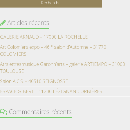
Articles récents
GALERIE ARNAUD – 17000 LA ROCHELLE
Art Colomiers expo – 46 ° salon d’Automne – 31770
COLOMIERS
Atrslettresmusique Garonn’arts – galerie ARTIEMPO – 31000
TOULOUSE
Salon A.C.S. – 40510 SEIGNOSSE
ESPACE GIBERT – 11200 LÉZIGNAN CORBIÈRES
Commentaires récents