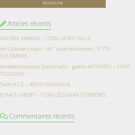
Articles récents
GALERIE ARNAUD – 17000 LA ROCHELLE
Art Colomiers expo – 46 ° salon d’Automne – 31770
COLOMIERS
Atrslettresmusique Garonn’arts – galerie ARTIEMPO – 31000
TOULOUSE
Salon A.C.S. – 40510 SEIGNOSSE
ESPACE GIBERT – 11200 LÉZIGNAN CORBIÈRES
Commentaires récents