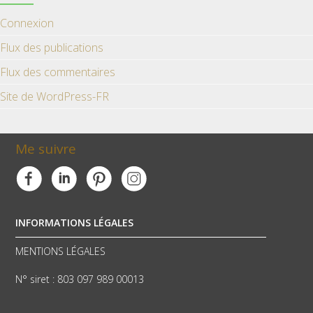
Connexion
Flux des publications
Flux des commentaires
Site de WordPress-FR
Me suivre
INFORMATIONS LÉGALES
MENTIONS LÉGALES
N° siret : 803 097 989 00013