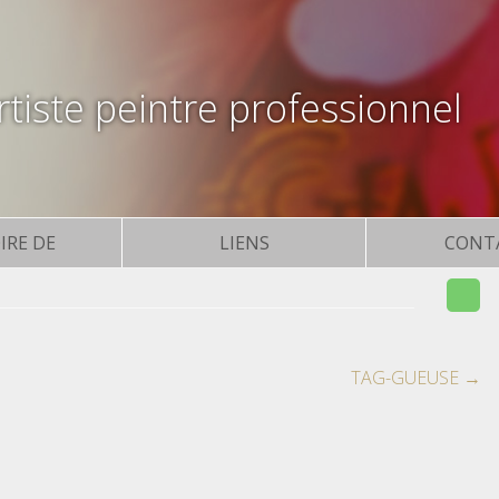
tiste peintre professionnel
IRE DE
LIENS
CONT
TAG-GUEUSE
→