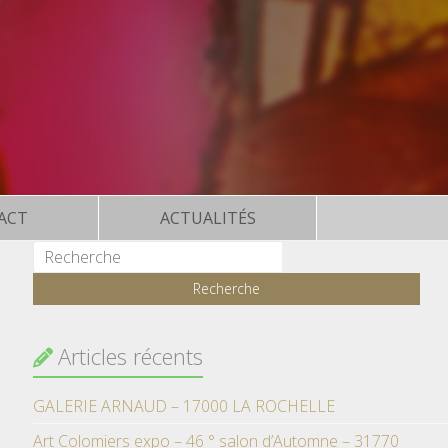
ACT
ACTUALITÉS
Articles récents
GALERIE ARNAUD – 17000 LA ROCHELLE
Art Colomiers expo – 46 ° salon d’Automne – 31770