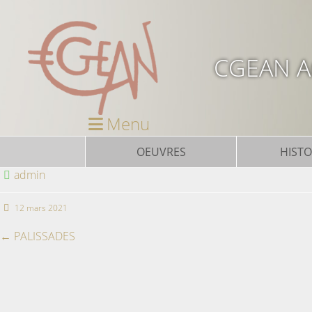
CGEAN Ar
Menu
OEUVRES
HISTO
admin
12 mars 2021
←
PALISSADES