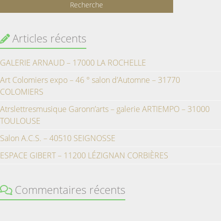
Articles récents
GALERIE ARNAUD – 17000 LA ROCHELLE
Art Colomiers expo – 46 ° salon d’Automne – 31770
COLOMIERS
Atrslettresmusique Garonn’arts – galerie ARTIEMPO – 31000
TOULOUSE
Salon A.C.S. – 40510 SEIGNOSSE
ESPACE GIBERT – 11200 LÉZIGNAN CORBIÈRES
Commentaires récents