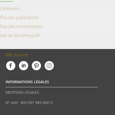
Connexion
Flux des publications
Flux des commentaires
Site de WordPress-FR
Me suivre
INFORMATIONS LÉGALES
MENTIONS LÉGALES
N° siret : 803 097 989 00013