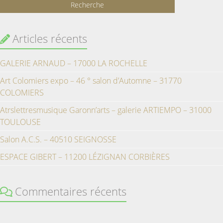
Articles récents
GALERIE ARNAUD – 17000 LA ROCHELLE
Art Colomiers expo – 46 ° salon d’Automne – 31770
COLOMIERS
Atrslettresmusique Garonn’arts – galerie ARTIEMPO – 31000
TOULOUSE
Salon A.C.S. – 40510 SEIGNOSSE
ESPACE GIBERT – 11200 LÉZIGNAN CORBIÈRES
Commentaires récents