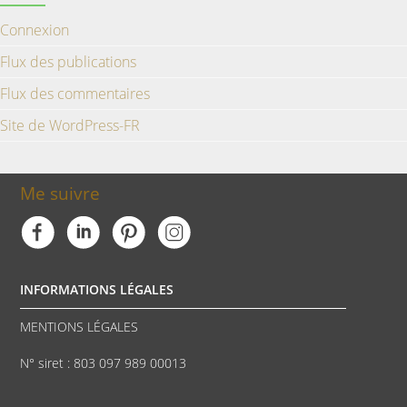
Connexion
Flux des publications
Flux des commentaires
Site de WordPress-FR
Me suivre
INFORMATIONS LÉGALES
MENTIONS LÉGALES
N° siret : 803 097 989 00013