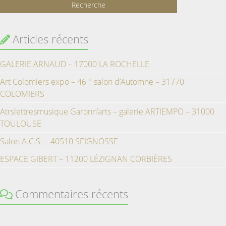
Articles récents
GALERIE ARNAUD – 17000 LA ROCHELLE
Art Colomiers expo – 46 ° salon d’Automne – 31770
COLOMIERS
Atrslettresmusique Garonn’arts – galerie ARTIEMPO – 31000
TOULOUSE
Salon A.C.S. – 40510 SEIGNOSSE
ESPACE GIBERT – 11200 LÉZIGNAN CORBIÈRES
Commentaires récents