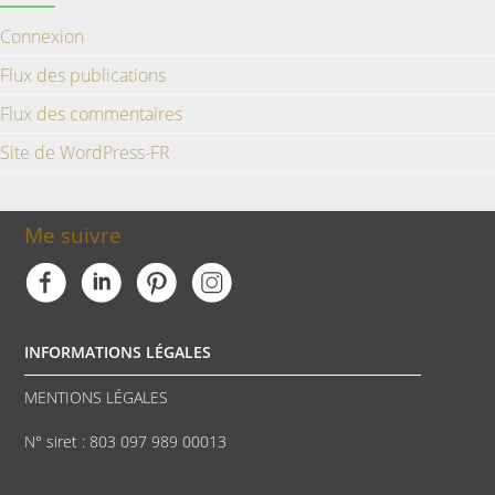
Connexion
Flux des publications
Flux des commentaires
Site de WordPress-FR
Me suivre
INFORMATIONS LÉGALES
MENTIONS LÉGALES
N° siret : 803 097 989 00013