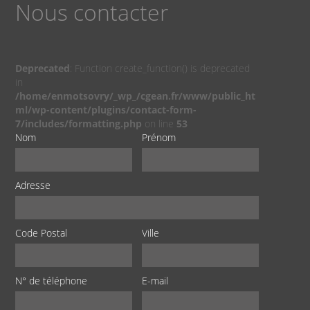
Nous contacter
Deprecated
: Function create_function() is deprecated
in
/home/enmotsovry/_wp_/cgean.fr/www/public_ht
ml/wp-content/plugins/contact-form-
7/includes/formatting.php
on line
53
Nom
Prénom
Adresse
Code Postal
Ville
N° de téléphone
E-mail