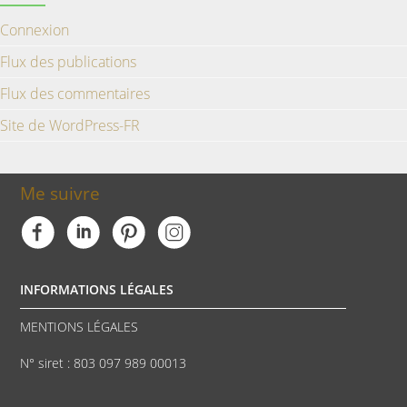
Connexion
Flux des publications
Flux des commentaires
Site de WordPress-FR
Me suivre
INFORMATIONS LÉGALES
MENTIONS LÉGALES
N° siret : 803 097 989 00013