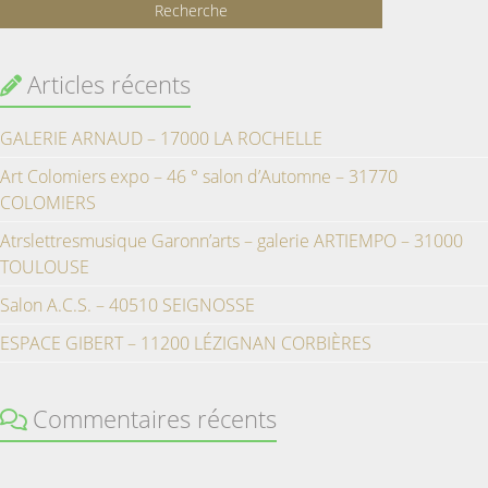
Articles récents
GALERIE ARNAUD – 17000 LA ROCHELLE
Art Colomiers expo – 46 ° salon d’Automne – 31770
COLOMIERS
Atrslettresmusique Garonn’arts – galerie ARTIEMPO – 31000
TOULOUSE
Salon A.C.S. – 40510 SEIGNOSSE
ESPACE GIBERT – 11200 LÉZIGNAN CORBIÈRES
Commentaires récents