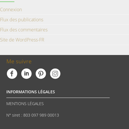
Connexion
Flux des publications
Flux des commentaires
Site de WordPress-FR
Me suivre
INFORMATIONS LÉGALES
MENTIONS LÉGALES
N° siret : 803 097 989 00013