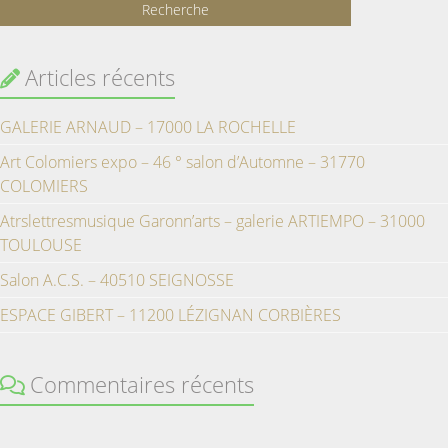
Articles récents
GALERIE ARNAUD – 17000 LA ROCHELLE
Art Colomiers expo – 46 ° salon d’Automne – 31770
COLOMIERS
Atrslettresmusique Garonn’arts – galerie ARTIEMPO – 31000
TOULOUSE
Salon A.C.S. – 40510 SEIGNOSSE
ESPACE GIBERT – 11200 LÉZIGNAN CORBIÈRES
Commentaires récents