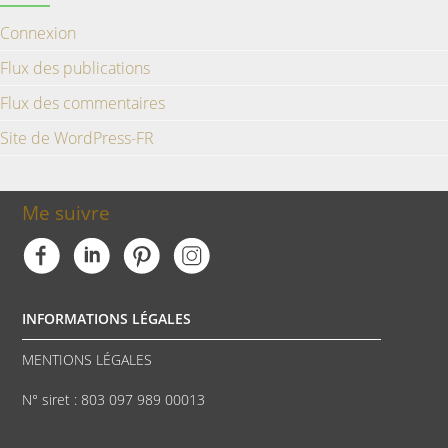
Connexion
Flux des publications
Flux des commentaires
Site de WordPress-FR
Me suivre
INFORMATIONS LÉGALES
MENTIONS LÉGALES
N° siret : 803 097 989 00013