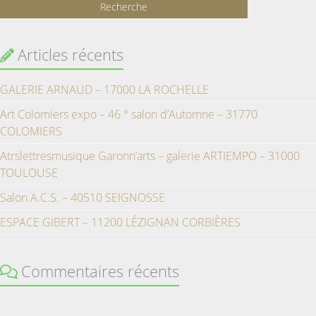
Articles récents
GALERIE ARNAUD – 17000 LA ROCHELLE
Art Colomiers expo – 46 ° salon d’Automne – 31770
COLOMIERS
Atrslettresmusique Garonn’arts – galerie ARTIEMPO – 31000
TOULOUSE
Salon A.C.S. – 40510 SEIGNOSSE
ESPACE GIBERT – 11200 LÉZIGNAN CORBIÈRES
Commentaires récents