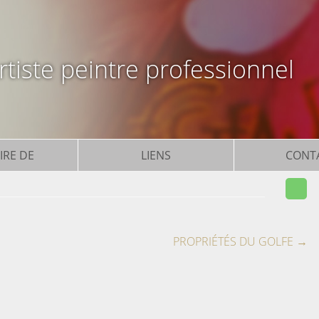
tiste peintre professionnel
IRE DE
LIENS
CONT
PROPRIÉTÉS DU GOLFE
→