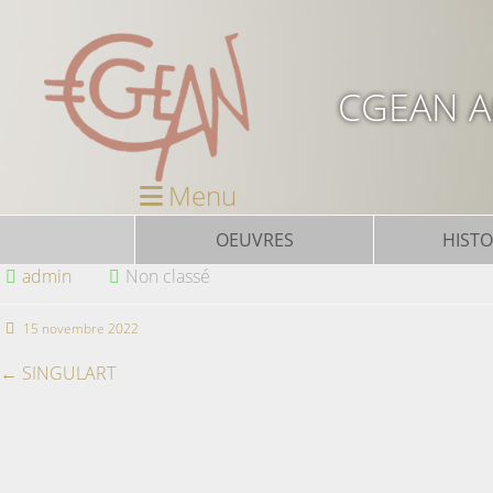
CGEAN Ar
Menu
OEUVRES
HISTO
admin
Non classé
15 novembre 2022
←
SINGULART