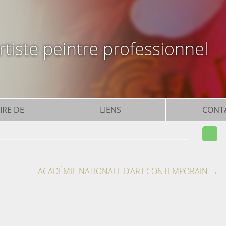
tiste peintre professionnel
IRE DE
LIENS
CONT
ACADÉMIE NATIONALE D’ART CONTEMPORAIN
→