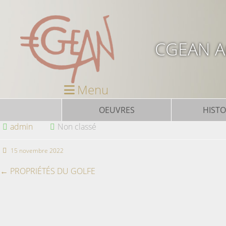
CGEAN Ar
Menu
OEUVRES
HISTO
admin
Non classé
15 novembre 2022
←
PROPRIÉTÉS DU GOLFE