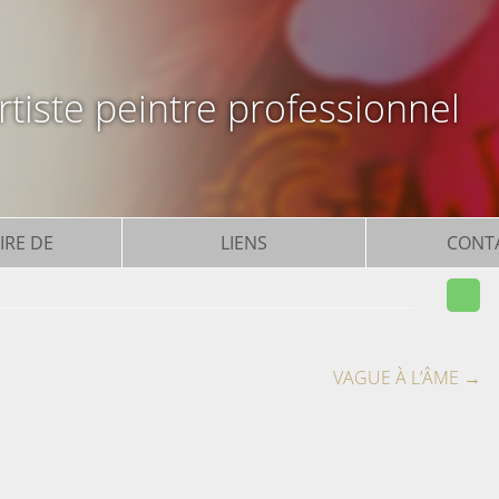
tiste peintre professionnel
IRE DE
LIENS
CONT
VAGUE À L’ÂME
→