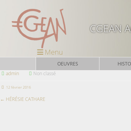
CGEAN Ar
Menu
OEUVRES
HISTO
admin
Non classé
12 février 2016
←
HÉRÉSIE CATHARE