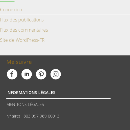
Connexion
Flux des publications
Flux des commentaires
Site de WordPress-FR
Me suivre
INFORMATIONS LÉGALES
MENTIONS LÉGALES
N° siret : 803 097 989 00013