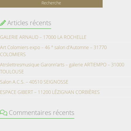
Articles récents
GALERIE ARNAUD – 17000 LA ROCHELLE
Art Colomiers expo – 46 ° salon d’Automne – 31770
COLOMIERS
Atrslettresmusique Garonn’arts – galerie ARTIEMPO – 31000
TOULOUSE
Salon A.C.S. – 40510 SEIGNOSSE
ESPACE GIBERT – 11200 LÉZIGNAN CORBIÈRES
Commentaires récents