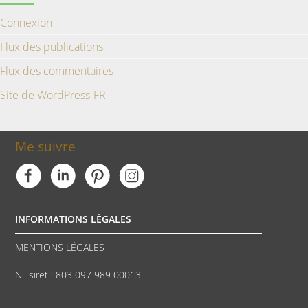
Connexion
Flux des publications
Flux des commentaires
Site de WordPress-FR
Me suivre
INFORMATIONS LÉGALES
MENTIONS LÉGALES
N° siret : 803 097 989 00013