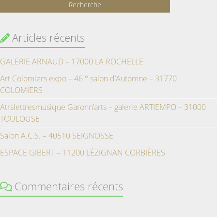
Articles récents
GALERIE ARNAUD – 17000 LA ROCHELLE
Art Colomiers expo – 46 ° salon d’Automne – 31770
COLOMIERS
Atrslettresmusique Garonn’arts – galerie ARTIEMPO – 31000
TOULOUSE
Salon A.C.S. – 40510 SEIGNOSSE
ESPACE GIBERT – 11200 LÉZIGNAN CORBIÈRES
Commentaires récents