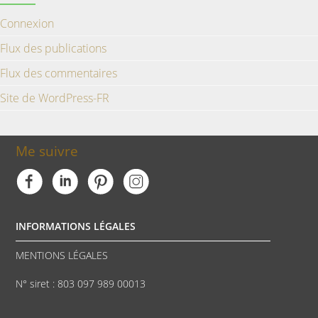
Connexion
Flux des publications
Flux des commentaires
Site de WordPress-FR
Me suivre
INFORMATIONS LÉGALES
MENTIONS LÉGALES
N° siret : 803 097 989 00013