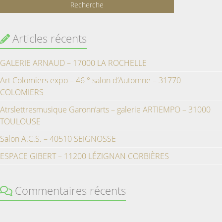
Articles récents
GALERIE ARNAUD – 17000 LA ROCHELLE
Art Colomiers expo – 46 ° salon d’Automne – 31770
COLOMIERS
Atrslettresmusique Garonn’arts – galerie ARTIEMPO – 31000
TOULOUSE
Salon A.C.S. – 40510 SEIGNOSSE
ESPACE GIBERT – 11200 LÉZIGNAN CORBIÈRES
Commentaires récents